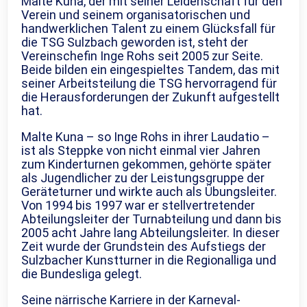
Malte Kuna, der mit seiner Leidenschaft für den
Verein und seinem organisatorischen und
handwerklichen Talent zu einem Glücksfall für
die TSG Sulzbach geworden ist, steht der
Vereinschefin Inge Rohs seit 2005 zur Seite.
Beide bilden ein eingespieltes Tandem, das mit
seiner Arbeitsteilung die TSG hervorragend für
die Herausforderungen der Zukunft aufgestellt
hat.
Malte Kuna – so Inge Rohs in ihrer Laudatio –
ist als Steppke von nicht einmal vier Jahren
zum Kinderturnen gekommen, gehörte später
als Jugendlicher zu der Leistungsgruppe der
Geräteturner und wirkte auch als Übungsleiter.
Von 1994 bis 1997 war er stellvertretender
Abteilungsleiter der Turnabteilung und dann bis
2005 acht Jahre lang Abteilungsleiter. In dieser
Zeit wurde der Grundstein des Aufstiegs der
Sulzbacher Kunstturner in die Regionalliga und
die Bundesliga gelegt.
Seine närrische Karriere in der Karneval-