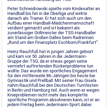
Peter Schneidrowski spielte vom Kindesalter an
Handball bis hin in die Oberliga und wirkte
danach als Trainer. Er hat sich auch um den
Aufbau einer Handball-Mädchenmannschaft
verdient gemacht und ist bekannt als
zuverlässiger Grillmeister der TSG-Handballer
am Stand am Großen Dalles beim Radrennen
„Rund um den Finanzplatz Eschborn/Frankfurt“.
Heinz Rauchfuß hat in jungen Jahren geboxt
und kam vor 50 Jahren in die Jedermann-
Gruppe der TSG, da er etwas gegen seine
vermehrt auftretenden Rückenprobleme tun
wollte. Das wurde ein sportliches Engagement
für den mittlerweile 86-Jährigen bis heute bei
Gymnastik und Prellball. Mit seiner Frau Gisela
nahm Rauchfuß bei den Deutschen Turnfesten
in Berlin und Hamburg teil. Auch wenn er wegen
Knieproblemen nicht mehr das komplette
sportliche Programm absolvieren kann, ist er an
jedem Freitag beim Jedermann-Sport dabei.