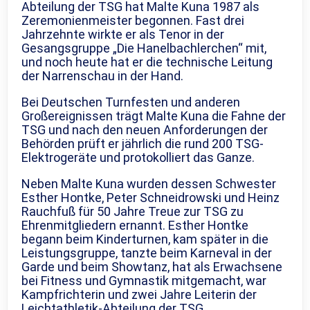
Abteilung der TSG hat Malte Kuna 1987 als
Zeremonienmeister begonnen. Fast drei
Jahrzehnte wirkte er als Tenor in der
Gesangsgruppe „Die Hanelbachlerchen“ mit,
und noch heute hat er die technische Leitung
der Narrenschau in der Hand.
Bei Deutschen Turnfesten und anderen
Großereignissen trägt Malte Kuna die Fahne der
TSG und nach den neuen Anforderungen der
Behörden prüft er jährlich die rund 200 TSG-
Elektrogeräte und protokolliert das Ganze.
Neben Malte Kuna wurden dessen Schwester
Esther Hontke, Peter Schneidrowski und Heinz
Rauchfuß für 50 Jahre Treue zur TSG zu
Ehrenmitgliedern ernannt. Esther Hontke
begann beim Kinderturnen, kam später in die
Leistungsgruppe, tanzte beim Karneval in der
Garde und beim Showtanz, hat als Erwachsene
bei Fitness und Gymnastik mitgemacht, war
Kampfrichterin und zwei Jahre Leiterin der
Leichtathletik-Abteilung der TSG.