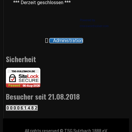
*** Derzeit geschlossen ***
Powered by
crosswordsolver.com
Administration
Sicherheit
Besucher seit 21.08.2018
All rights reserved © TSG Sulzbach 1888 eV