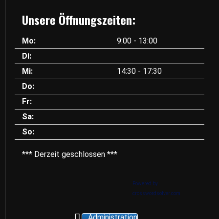
Unsere Öffnungszeiten:
Mo:
9:00 - 13:00
Di:
Mi:
14:30 - 17:30
Do:
Fr:
Sa:
So:
*** Derzeit geschlossen ***
Powered by
crosswordsolver.com
Administration